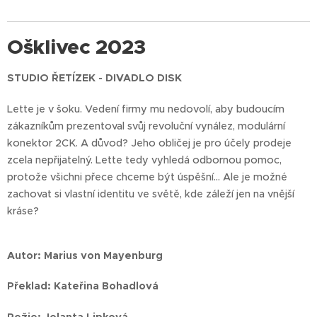
Ošklivec 2023
STUDIO ŘETÍZEK - DIVADLO DISK
Lette je v šoku. Vedení firmy mu nedovolí, aby budoucím
zákazníkům prezentoval svůj revoluční vynález, modulární
konektor 2CK. A důvod? Jeho obličej je pro účely prodeje
zcela nepřijatelný. Lette tedy vyhledá odbornou pomoc,
protože všichni přece chceme být úspěšní... Ale je možné
zachovat si vlastní identitu ve světě, kde záleží jen na vnější
kráse?
Autor: Marius von Mayenburg
Překlad: Kateřina Bohadlová