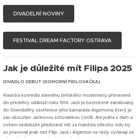
DIVADELNÍ NOVINY
FESTIVAL DREAM FACTORY OSTRAVA
Jak je důležité mít Filipa 2025
DIVADLO DEBUT (KOMORNÍ FIDLOVAČKA)
Klasická komedie slavného britského modernisty, přenesená
do předehry událostí roku 1914. Jack je bezmezně zamilovaný
do Gvendolíny, sestřenice jeho kamaráda Algernona, který je
zas okouzlen Jackovou schovankou Cecílií. Ani jedna z dam si
ovšem nedokáže představit mít za manžela někoho, kdo by
se jmenoval jinak než Filip. Jack i Algernon se tedy vydávají za