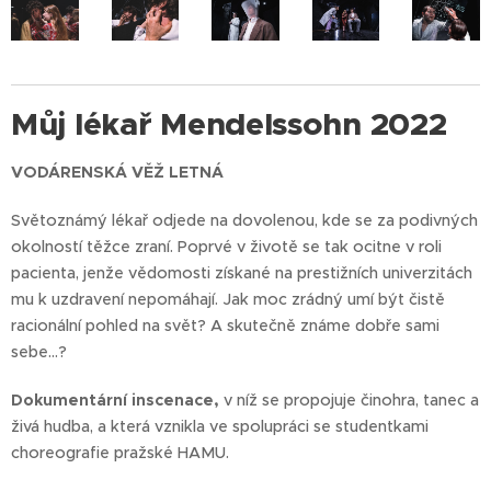
Můj lékař Mendelssohn 2022
VODÁRENSKÁ VĚŽ LETNÁ
Světoznámý lékař odjede na dovolenou, kde se za podivných
okolností těžce zraní. Poprvé v životě se tak ocitne v roli
pacienta, jenže vědomosti získané na prestižních univerzitách
mu k uzdravení nepomáhají. Jak moc zrádný umí být čistě
racionální pohled na svět? A skutečně známe dobře sami
sebe...?
Dokumentární inscenace,
v níž se propojuje činohra, tanec a
živá hudba, a která vznikla ve spolupráci se studentkami
choreografie pražské HAMU.