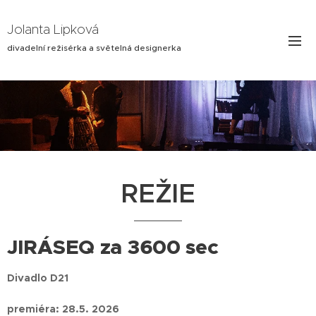
Jolanta Lipková
divadelní režisérka a světelná designerka
REŽIE
JIRÁSEQ za 3600 sec
Divadlo D21
premiéra: 28.5. 2026