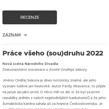
RECENZE
ZÁZNAM
Práce všeho (sou)druhu 2022
Nová scéna Národního Divadla
Dokumentární inscenace o životě Ondřeje Sekory
Jméno Ondřej Sekora je dnes notoricky známé, ale jeho
význam tušíme jen heslovitě. Autor Ferdy Mravence, to přijde
na jazyk asi jako první. O něco míň se ale ví, že byl za první
republiky jedním z našich nejplodnějších karikaturistů a že jeho
žurnalistická kariéra sahala až za hranice Československa. Je