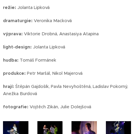
režie:
Jolanta Lipková
dramaturgie:
Veronika Macková
výprava:
Viktorie Drobná, Anastasiya Atapina
light-design:
Jolanta Lipková
hudba:
Tomáš Formánek
produkce:
Petr Maršál, Nikol Majerová
hrají:
Štěpán Gajdošík, Pavla Nevyhoštěná, Ladislav Pokorný,
Anežka Burdová
fotografie:
Vojtěch Zikán, Julie Dolejšová