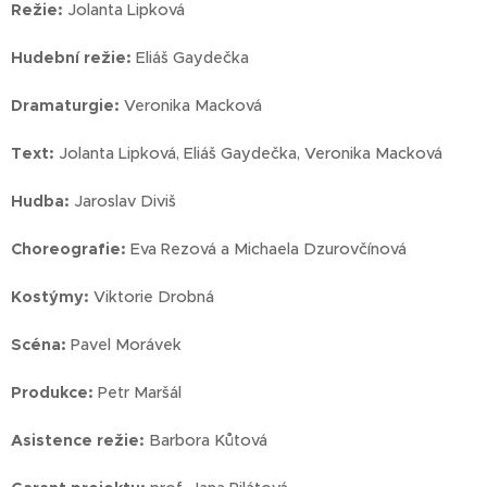
Režie:
Jolanta Lipková
Hudební režie:
Eliáš Gaydečka
Dramaturgie:
Veronika Macková
Text:
Jolanta Lipková, Eliáš Gaydečka, Veronika Macková
Hudba:
Jaroslav Diviš
Choreografie:
Eva Rezová a Michaela Dzurovčínová
Kostýmy:
Viktorie Drobná
Scéna:
Pavel Morávek
Produkce:
Petr Maršál
Asistence režie:
Barbora Kůtová