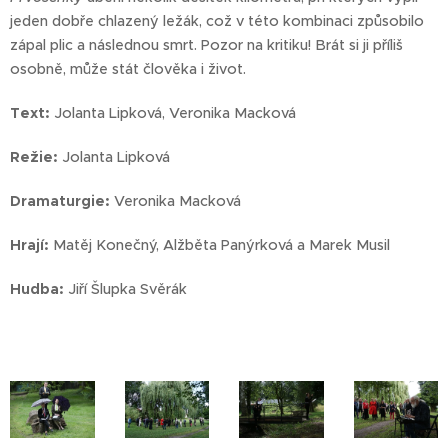
jeden dobře chlazený ležák, což v této kombinaci způsobilo
zápal plic a následnou smrt. Pozor na kritiku! Brát si ji příliš
osobně, může stát člověka i život.
Text:
Jolanta Lipková, Veronika Macková
Režie:
Jolanta Lipková
Dramaturgie:
Veronika Macková
Hrají:
Matěj Konečný, Alžběta Panýrková a Marek Musil
Hudba:
Jiří Šlupka Svěrák