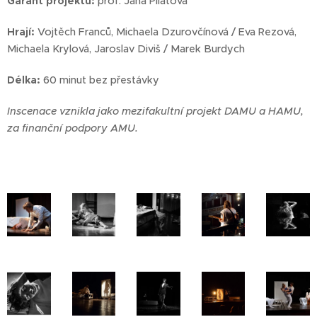
Garant projektu:
prof. Jana Pilátová
Hrají:
Vojtěch Franců, Michaela Dzurovčínová / Eva Rezová,
Michaela Krylová, Jaroslav Diviš / Marek Burdych
Délka:
60 minut bez přestávky
Inscenace vznikla jako mezifakultní projekt DAMU a HAMU,
za finanční podpory AMU.