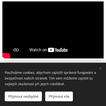
Používáme cookies, abychom zajistili správné fungování a
bezpečnost našich stránek. Tím vám můžeme zajistit tu
nejlepší zkušenost při jejich návštěvě.
Přijmout nezbytné
Přijmout vše
Vytvořeno službou
Webnode
Cookies