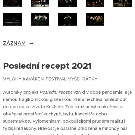
ZÁZNAM
Poslední recept 2021
VÝLOHY KAVÁREN, FESTIVAL VYŠEHRÁTKY
Autorský projekt
Poslední recept
vznikl v době pandemie, a je
němou tragikomickou groteskou, která nechává nahlédnout
do epizod ze života Kuchaře. Ten totiž neváhá okořenit si
obyčejná prostředí kuchyně, bytu, kanceláře nebo
supermarketu vylomeninami pokoušejícími prudérní realitu i
fyzikální zákony. Hravost je ostatně přirozená a mnohdy nás