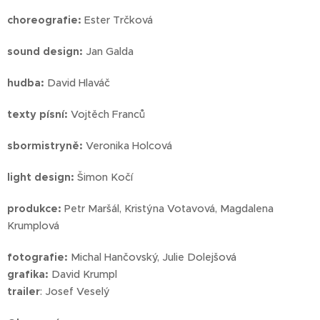
choreografie:
Ester Trčková
sound design:
Jan Galda
hudba:
David Hlaváč
texty písní:
Vojtěch Franců
sbormistryně:
Veronika Holcová
light design:
Šimon Kočí
produkce:
Petr Maršál, Kristýna Votavová, Magdalena
Krumplová
fotografie:
Michal Hančovský, Julie Dolejšová
grafika:
David Krumpl
trailer
: Josef Veselý